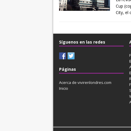
Cup (co
City, el
Síguenos en las redes
F
Páginas
Acerca de vivirenlondres.com
Inicio