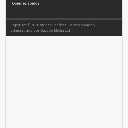
Quienes somos
Copyright © 2026 Vivir en Londres. Un sitio creado y
administrado por
Gazebo Media Ltd