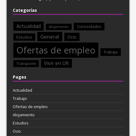
Categorías
Actualidad
Curiosidades
Alojamiento
General
Ocio
Estudios
Ofertas de empleo
Trabajo
Vivir en UK
Transporte
Pages
Actualidad
Trabajo
Ofertas de empleo
Alojamiento
Estudios
Ocio