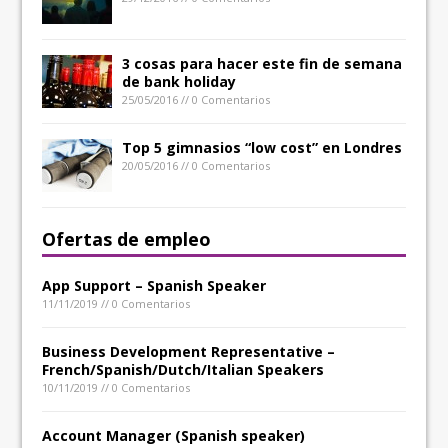
3 cosas para hacer este fin de semana
de bank holiday
25/05/2016 // 0 Comentarios
Top 5 gimnasios “low cost” en Londres
20/05/2016 // 0 Comentarios
Ofertas de empleo
App Support – Spanish Speaker
11/11/2019 // 0 Comentarios
Business Development Representative –
French/Spanish/Dutch/Italian Speakers
10/11/2019 // 0 Comentarios
Account Manager (Spanish speaker)