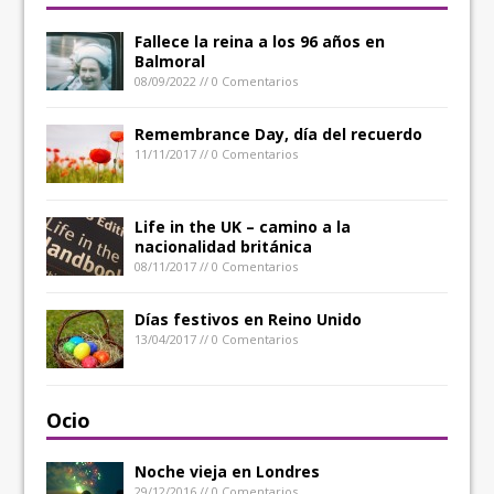
Fallece la reina a los 96 años en
Balmoral
08/09/2022 // 0 Comentarios
Remembrance Day, día del recuerdo
11/11/2017 // 0 Comentarios
Life in the UK – camino a la
nacionalidad británica
08/11/2017 // 0 Comentarios
Días festivos en Reino Unido
13/04/2017 // 0 Comentarios
Ocio
Noche vieja en Londres
29/12/2016 // 0 Comentarios