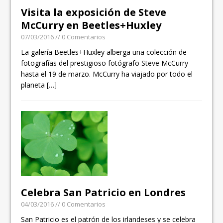
Visita la exposición de Steve
McCurry en Beetles+Huxley
07/03/2016
// 0 Comentarios
La galería Beetles+Huxley alberga una colección de
fotografías del prestigioso fotógrafo Steve McCurry
hasta el 19 de marzo. McCurry ha viajado por todo el
planeta
[…]
Celebra San Patricio en Londres
04/03/2016
// 0 Comentarios
San Patricio es el patrón de los irlandeses y se celebra