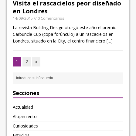
Visita el rascacielos peor diseñado
en Londres
14/09/2015
// 0 Comentarios
La revista Building Design otorgó este año el premio
Carbuncle Cup (copa forúnculo) a un rascacielos en
Londres, situado en la City, el centro financiero
[…]
1
2
»
Secciones
Actualidad
Alojamiento
Curiosidades
Estudios