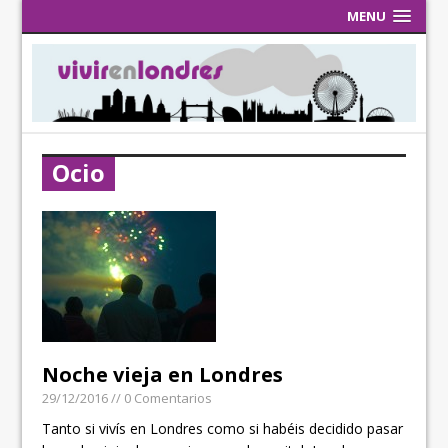
MENU
Ocio
Noche vieja en Londres
29/12/2016
// 0 Comentarios
Tanto si vivís en Londres como si habéis decidido pasar