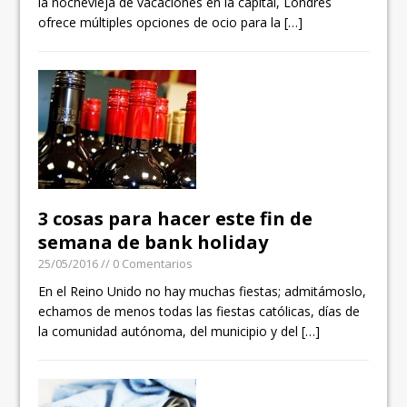
la nochevieja de vacaciones en la capital, Londres
ofrece múltiples opciones de ocio para la
[…]
3 cosas para hacer este fin de
semana de bank holiday
25/05/2016
// 0 Comentarios
En el Reino Unido no hay muchas fiestas; admitámoslo,
echamos de menos todas las fiestas católicas, días de
la comunidad autónoma, del municipio y del
[…]