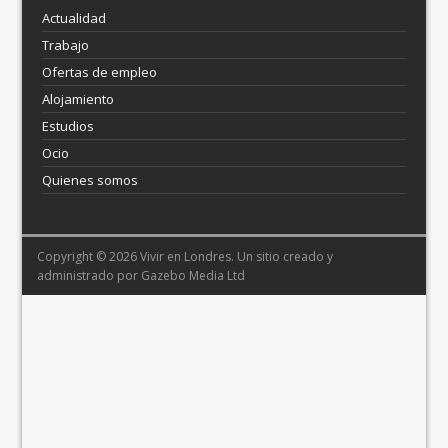
Actualidad
Trabajo
Ofertas de empleo
Alojamiento
Estudios
Ocio
Quienes somos
Copyright © 2026 Vivir en Londres. Un sitio creado y
administrado por
Gazebo Media Ltd