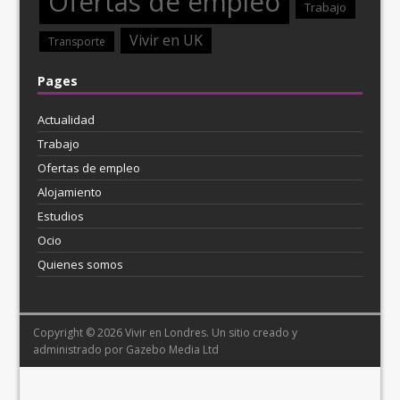
Ofertas de empleo
Trabajo
Vivir en UK
Transporte
Pages
Actualidad
Trabajo
Ofertas de empleo
Alojamiento
Estudios
Ocio
Quienes somos
Copyright © 2026 Vivir en Londres. Un sitio creado y
administrado por
Gazebo Media Ltd