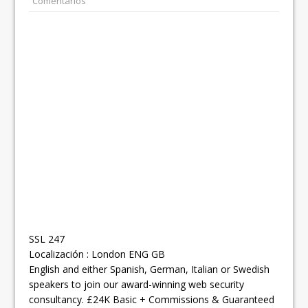
Comentarios
SSL 247
Localización :
London
ENG
GB
English and either Spanish, German, Italian or Swedish
speakers to join our award-winning web security
consultancy. £24K Basic + Commissions & Guaranteed