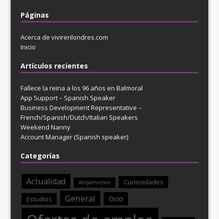
Páginas
Acerca de vivirenlondres.com
Inicio
Artículos recientes
Fallece la reina a los 96 años en Balmoral
App Support – Spanish Speaker
Business Development Representative –
French/Spanish/Dutch/Italian Speakers
Weekend Nanny
Account Manager (Spanish speaker)
Categorías
Actualidad
Curiosidades
Alojamiento
General
Ocio
Estudios