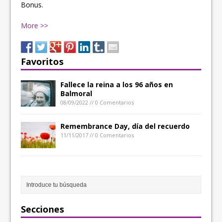
Bonus.
More >>
Favoritos
Fallece la reina a los 96 años en
Balmoral
08/09/2022 // 0 Comentarios
Remembrance Day, día del recuerdo
11/11/2017 // 0 Comentarios
Secciones