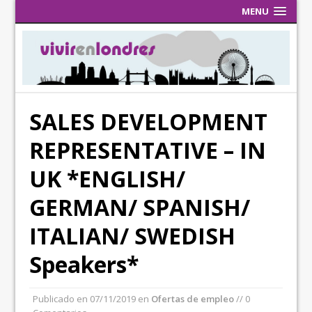
MENU
SALES DEVELOPMENT
REPRESENTATIVE – IN
UK *ENGLISH/
GERMAN/ SPANISH/
ITALIAN/ SWEDISH
Speakers*
Publicado en
07/11/2019
en
Ofertas de empleo
// 0